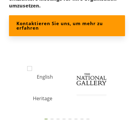
umzusetzen.
Kontaktieren Sie uns, um mehr zu
erfahren