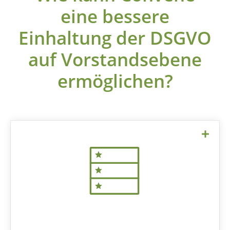
eine bessere
Einhaltung der DSGVO
auf Vorstandsebene
ermöglichen?
Die Cloud-Dienste von Convene werden
auf Amazon-Web-Servern in Irland
gehostet. Kunden können verlangen,
dass ihre Server in London, UK, stehen.
Die Amazon-Webdienste sind konform
mit DSGVO.