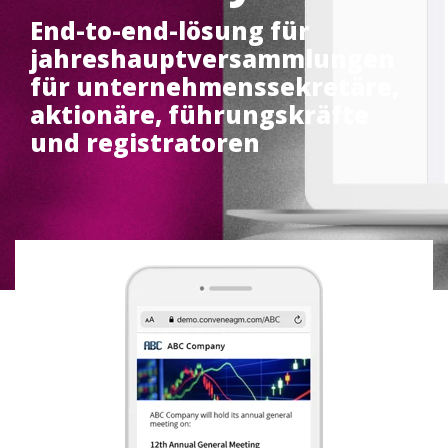
End-to-end-lösung für
jahreshauptversammlungen
für unternehmenssekretäre,
aktionäre, führungskräfte
und registratoren